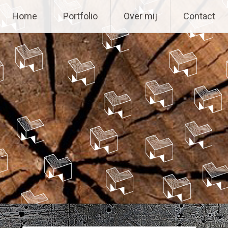
Home
Portfolio
Over mij
Contact