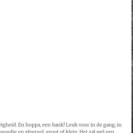
evigheid. En hoppa, een bank! Leuk voor in de gang, in
udig en sfeervol, groot of klein. Het zal wel een