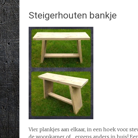
Steigerhouten bankje
Vier plankjes aan elkaar, in een hoek voor st
de woonkamer of… ergens anders in huis! Eenvo